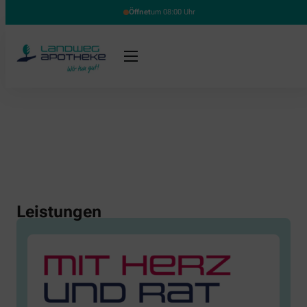
Öffnet
um 08:00 Uhr
Leistungen