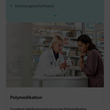
Schwangerschaftstest
Polymedikation
Erweiterte Medikationsberatung bei Polymedikation