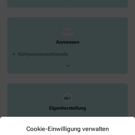
Anmessen
Kompressionsstrümpfe
Eigenherstellung
Salben
Tinkturen
Cookie-Einwilligung verwalten