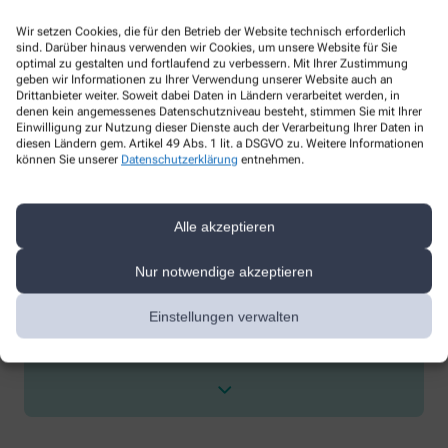
Rezepturen
Wir setzen Cookies, die für den Betrieb der Website technisch erforderlich
sind. Darüber hinaus verwenden wir Cookies, um unsere Website für Sie
optimal zu gestalten und fortlaufend zu verbessern. Mit Ihrer Zustimmung
geben wir Informationen zu Ihrer Verwendung unserer Website auch an
Drittanbieter weiter. Soweit dabei Daten in Ländern verarbeitet werden, in
denen kein angemessenes Datenschutzniveau besteht, stimmen Sie mit Ihrer
Einwilligung zur Nutzung dieser Dienste auch der Verarbeitung Ihrer Daten in
diesen Ländern gem. Artikel 49 Abs. 1 lit. a DSGVO zu. Weitere Informationen
können Sie unserer
Datenschutzerklärung
entnehmen.
Services
Blutdruckmessung
Alle akzeptieren
Botendienst
Nur notwendige akzeptieren
Kundenkarte
Medikationsanalyse
Einstellungen verwalten
Parkplatz
Gutscheine