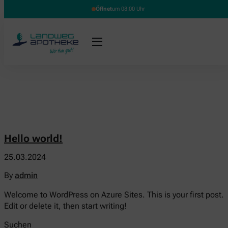
Öffnet
um 08:00 Uhr
Hello world!
25.03.2024
By
admin
Welcome to WordPress on Azure Sites. This is your first post.
Edit or delete it, then start writing!
Suchen