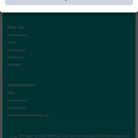
Über uns
Botendienst
Team
Leistungen
Notdienst
Kontakt
Informationen
AGB
Datenschutz
Impressum
Barrierefreiheitserklärung
Wir legen großen Wert auf den Schutz Ihrer persönlichen Daten und